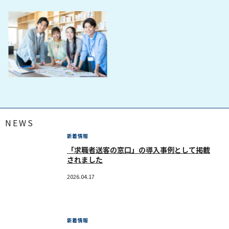
NEWS
新着情報
「求職者送客の窓口」の導入事例として掲載
されました
2026.04.17
新着情報