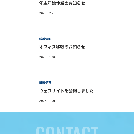
年末年始休業のお知らせ
2025.12.26
新着情報
オフィス移転のお知らせ
2025.11.04
新着情報
ウェブサイトを公開しました
2025.11.01
CONTACT