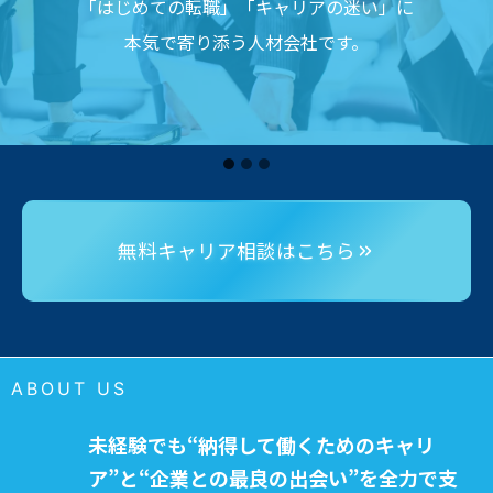
「はじめての転職」「キャリアの迷い」に
本気で寄り添う人材会社です。
無料キャリア相談はこちら
ABOUT US
未経験でも“納得して働くためのキャリ
ア”と“企業との最良の出会い”を全力で支