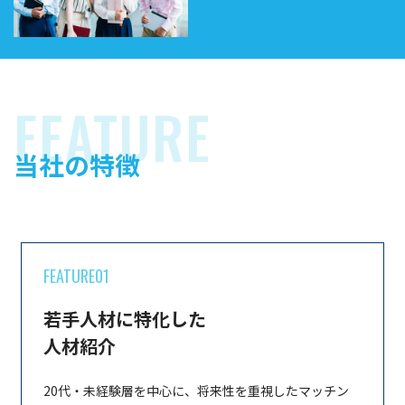
FEATURE
当社の特徴
FEATURE01
若手人材に特化した
人材紹介
20代・未経験層を中心に、将来性を重視したマッチン